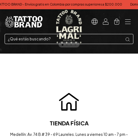
gratis en Colombia por compras superiores a $200.000
Domicilios en Medellín y Á
0
TIENDA FÍSICA
Medellín: Av. 74 B # 39 - 69 Laureles. Lunes a viernes 10 am - 7 pm -