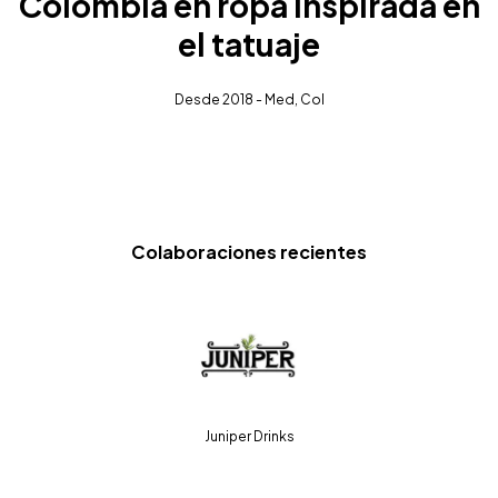
Colombia en ropa inspirada en
el tatuaje
Desde 2018 - Med, Col
Colaboraciones recientes
Juniper Drinks