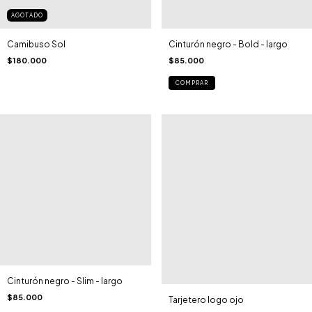
AGOTADO
Camibuso Sol
Cinturón negro - Bold - largo
$180.000
$85.000
COMPRAR
Cinturón negro - Slim - largo
$85.000
Tarjetero logo ojo