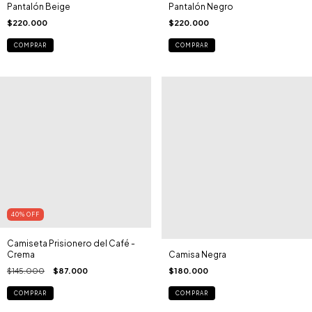
Pantalón Beige
Pantalón Negro
$220.000
$220.000
COMPRAR
COMPRAR
40
%
OFF
Camiseta Prisionero del Café -
Crema
Camisa Negra
$145.000
$87.000
$180.000
COMPRAR
COMPRAR