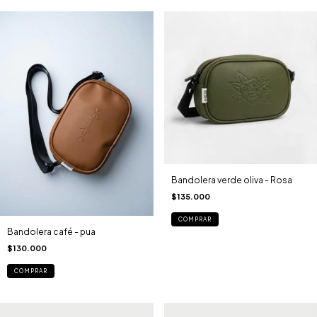
Bandolera verde oliva - Rosa
$135.000
COMPRAR
Bandolera café - pua
$130.000
COMPRAR