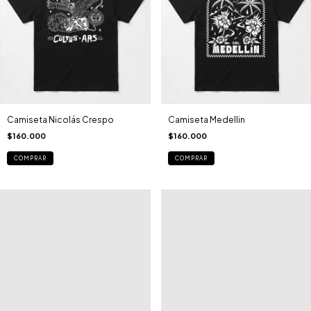
Camiseta Nicolás Crespo
Camiseta Medellin
$160.000
$160.000
COMPRAR
COMPRAR