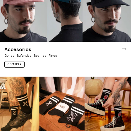
Accesorios
Gorras - Bufandas - Beanies - Pines
COMPRAR