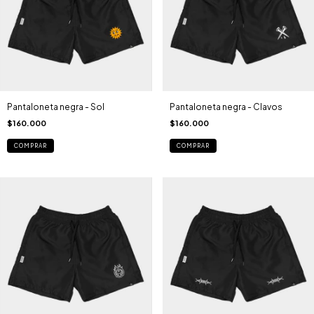
Pantaloneta negra - Sol
Pantaloneta negra - Clavos
$160.000
$160.000
COMPRAR
COMPRAR