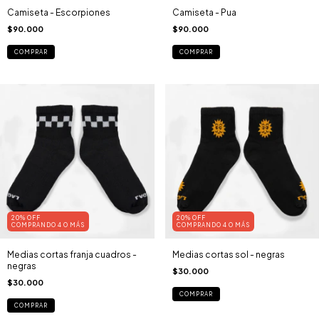
Camiseta - Escorpiones
Camiseta - Pua
$90.000
$90.000
COMPRAR
COMPRAR
20% OFF
20% OFF
COMPRANDO 4 O MÁS
COMPRANDO 4 O MÁS
Medias cortas franja cuadros -
Medias cortas sol - negras
negras
$30.000
$30.000
COMPRAR
COMPRAR