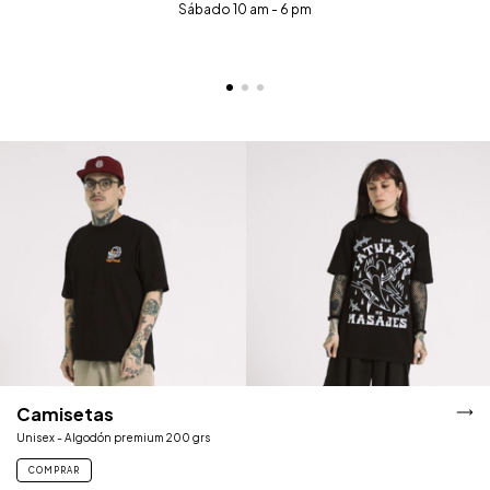
Sábado 10 am - 6 pm
Camisetas
Unisex - Algodón premium 200 grs
COMPRAR