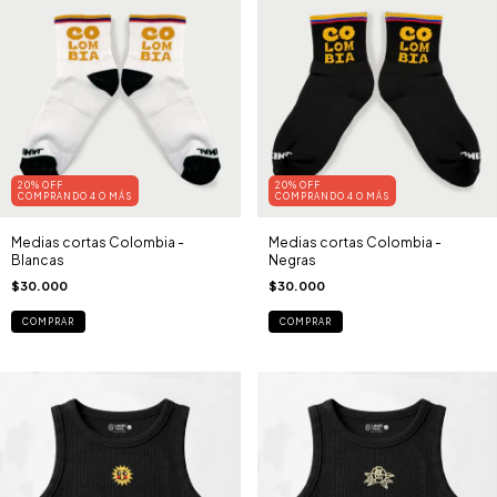
20% OFF
20% OFF
COMPRANDO 4 O MÁS
COMPRANDO 4 O MÁS
Medias cortas Colombia -
Medias cortas Colombia -
Blancas
Negras
$30.000
$30.000
COMPRAR
COMPRAR