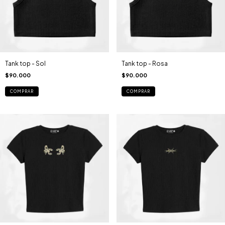
Tank top - Sol
Tank top - Rosa
$90.000
$90.000
COMPRAR
COMPRAR