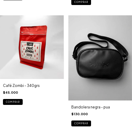
COMPRAR
Café Zombi - 340grs
$45.000
COMPRAR
Bandolera negra - pua
$130.000
COMPRAR