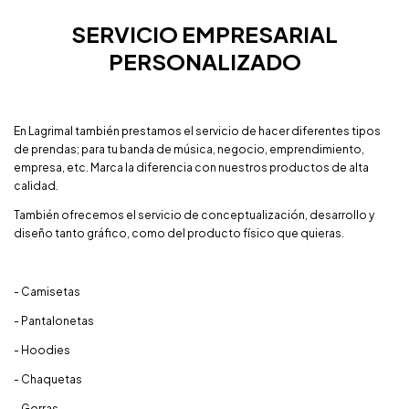
SERVICIO EMPRESARIAL
PERSONALIZADO
En Lagrimal también prestamos el servicio de hacer diferentes tipos
de prendas; para tu banda de música, negocio, emprendimiento,
empresa, etc. Marca la diferencia con nuestros productos de alta
calidad.
También ofrecemos el servicio de conceptualización, desarrollo y
diseño tanto gráfico, como del producto físico que quieras.
- Camisetas
- Pantalonetas
- Hoodies
- Chaquetas
- Gorras