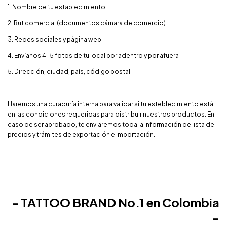
1. Nombre de tu establecimiento
2. Rut comercial (documentos cámara de comercio)
3. Redes sociales y página web
4. Envíanos 4-5 fotos de tu local por adentro y por afuera
5. Dirección, ciudad, país, código postal
Haremos una curaduría interna para validar si tu esteblecimiento está
en las condiciones requeridas para distribuir nuestros productos. En
caso de ser aprobado, te enviaremos toda la información de lista de
precios y trámites de exportación e importación.
- TATTOO BRAND No.1 en Colombia
-