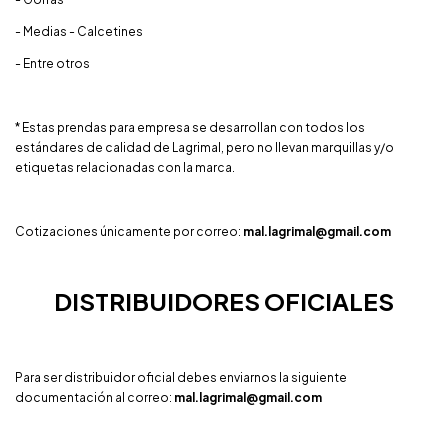
- Medias - Calcetines
- Entre otros
* Estas prendas para empresa se desarrollan con todos los
estándares de calidad de Lagrimal, pero no llevan marquillas y/o
etiquetas relacionadas con la marca.
Cotizaciones únicamente por correo:
mal.lagrimal@gmail.com
DISTRIBUIDORES OFICIALES
Para ser distribuidor oficial debes enviarnos la siguiente
documentación al correo:
mal.lagrimal@gmail.com