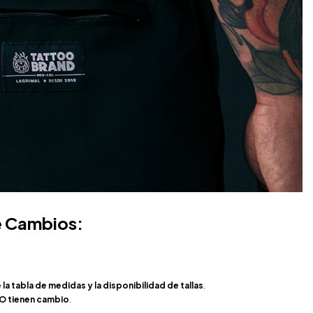
e Cambios:
tabla de medidas y la disponibilidad de tallas
.
O tienen cambio
.