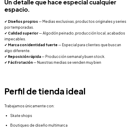
Un detalle que hace especial cualquier
espacio.
✔
Diseños propios
— Medias exclusivas, productos originales y series
por temporadas.
✔
Calidad superior
— Algodón peinado, producción local, acabados
impecables.
✔
Marca con identidad fuerte
— Especial para clientes que buscan
algo diferente.
✔
Reposición rápida
— Producción semanal y buen stock.
✔
Fácil rotación
— Nuestras medias se venden muy bien
Perfil de tienda ideal
Trabajamos únicamente con:
Skate shops
Boutiques de diseño multimarca