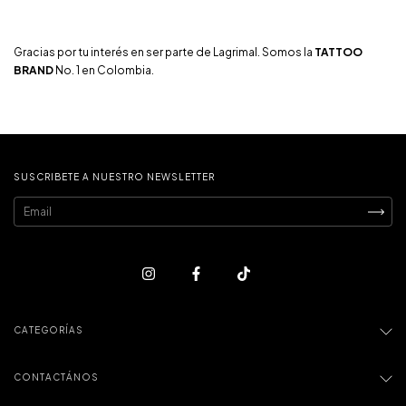
Gracias por tu interés en ser parte de Lagrimal. Somos la
TATTOO
BRAND
No. 1 en Colombia.
SUSCRIBETE A NUESTRO NEWSLETTER
CATEGORÍAS
CONTACTÁNOS