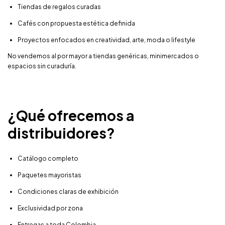
Tiendas de regalos curadas
Cafés con propuesta estética definida
Proyectos enfocados en creatividad, arte, moda o lifestyle
No vendemos al por mayor a tiendas genéricas, minimercados o
espacios sin curaduría.
¿Qué ofrecemos a
distribuidores?
Catálogo completo
Paquetes mayoristas
Condiciones claras de exhibición
Exclusividad por zona
Entregas a toda Colombia