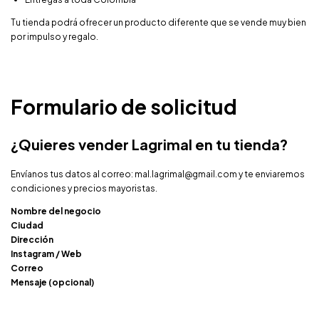
Tu tienda podrá ofrecer un producto diferente que se vende muy bien
por impulso y regalo.
Formulario de solicitud
¿Quieres vender Lagrimal en tu tienda?
Envíanos tus datos al correo:
mal.lagrimal@gmail.com
y te enviaremos
condiciones y precios mayoristas.
Nombre del negocio
Ciudad
Dirección
Instagram / Web
Correo
Mensaje (opcional)