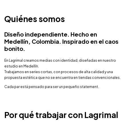
Quiénes somos
Diseño independiente. Hecho en
Medellín, Colombia. Inspirado en el caos
bonito.
En Lagrimal creamos medias con identidad, diseñadas en nuestro
estudio en Medellín.
Trabajamos en series cortas, con procesos de alta calidad y una
propuesta estética que no se encuentra en tiendas convencionales.
Cada par está pensado para ser un pequeño statement.
Por qué trabajar con Lagrimal